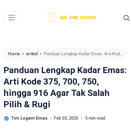
›
›
Home
artikel
Panduan Lengkap Kadar Emas: Arti Kode
375, 700, 750, hingga 916 Agar Tak Salah Pilih & Rugi
Panduan Lengkap Kadar Emas:
Arti Kode 375, 700, 750,
hingga 916 Agar Tak Salah
Pilih & Rugi
Tim Logam Emas
Feb 03, 2026
5 min read