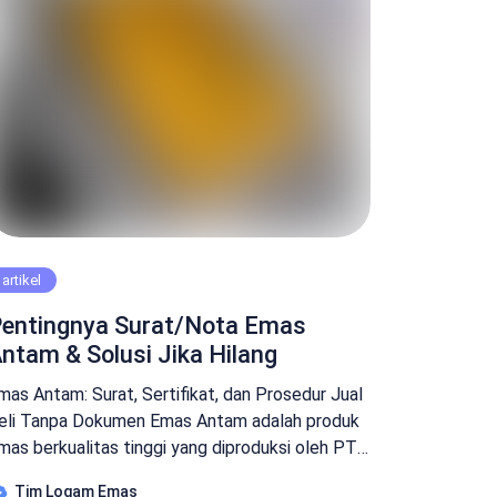
artikel
entingnya Surat/Nota Emas
ntam & Solusi Jika Hilang
mas Antam: Surat, Sertifikat, dan Prosedur Jual
eli Tanpa Dokumen Emas Antam adalah produk
mas berkualitas tinggi yang diproduksi oleh PT
neka Tambang (Antam), salah satu perusahaan
Tim Logam Emas