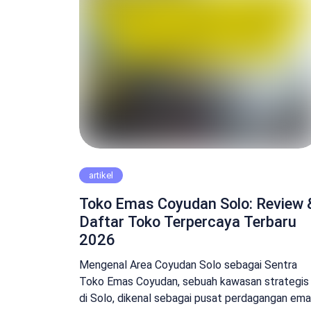
artikel
Toko Emas Coyudan Solo: Review 
Daftar Toko Terpercaya Terbaru
2026
Mengenal Area Coyudan Solo sebagai Sentra
Toko Emas Coyudan, sebuah kawasan strategis
di Solo, dikenal sebagai pusat perdagangan em