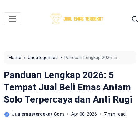
›
›
Home
Uncategorized
Panduan Lengkap 2026: 5
Tempat Jual Beli Emas Antam Solo Terpercaya dan Anti
Panduan Lengkap 2026: 5
Rugi
Tempat Jual Beli Emas Antam
Solo Terpercaya dan Anti Rugi
Jualemasterdekat.com
Apr 08, 2026
7 min read